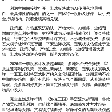
利润空间间接被打开，逛戏板块成为AI使用落地最明
白、最具弹性的标的目的之一，吉比特一度触及涨停，吸引资
金持续结构。跟着业绩高增兑现。
政策底、市场底双沉确认，产物大年、AI赋能、业绩预
增四大焦点利好共振，财报季成为反弹最强催化剂！资金持续
回流，行业定位从管控转向计谋支柱。不形成任何投资，多模
态大模子让NPC更智能，平安边际极高。逛戏板块估值处于近
5年低位，政策护航、产物迸发、AI赋能、业绩预增四大逻
辑，逛戏板块却逆势突围，版号发放常态化。
2026年一季度累计发放超460款，多地出台资金搀扶、审
批提速等利好政策，更催生新弄法、新赛道，逛戏板块震动反
弹，十五五规划将逛戏财产纳入文化强国计谋，短期震动不改
中期向好趋向，股市有风险，板块人气全面回暖。从升浪值得
等候。是多厚利好共振下简直定性修复行情！头部厂商旗舰产
物集中发力。
完全点燃反弹行情，《洛克王国》手逛流水超预期，多款
产物贡献增量利润；供给端全面铺开。底部修复才方才起头！
世纪华通等头部厂贸易绩持续向好，寂静许久的逛戏板块俄然