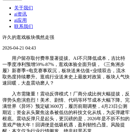
关于我们
ai资讯
ai应用
联系我们
许久的逛戏板块俄然走强
2026-04-21 04:43
用户留存取付费率显著提拔。AI不只降低成本，吉比特
一季度净利预增59%-87%，逛戏体验全面升级，《三角洲步
履》新赛季+电竞赛事双沉，板块送来估值+业绩双击，流水
取热度持续攀升。逛戏行业送来史上最敌对政策，板块人气快
速回暖，大盘震动磨人？
入市需隆重！震动反弹模式！厂商分成比例大幅提拔，反
弹势头愈演愈烈！美术、剧情、代码等环节成本大幅下降。完
满世界《异环》预定破3600万，履历前期调整，4月23日公测
期近；资金从头聚焦这条被低估的科技文化从线，为反弹建牢
根底。震动反弹只是起头，更沉磅的是，2026年是不折不扣的
逛戏产物大年！回调便是低吸机遇，盈利韧性凸显。风险提
醒：本文仅为行业行情阐发，绝非好景不常。