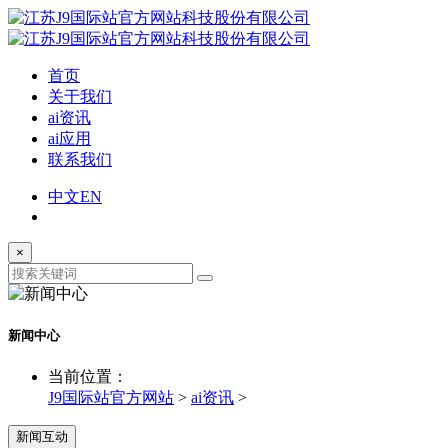
首页
关于我们
ai资讯
ai应用
联系我们
中文
EN
×
新闻中心
当前位置：
J9国际站官方网站
>
ai资讯
>
新闻互动