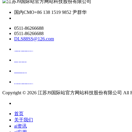
国内CMO
+86 138 1519 9852 尹群华
0511-86266688
0511-86266688
DLS88SS@126.com
关于我们
ai资讯
ai应用
联系我们
Copyright ©
2026 江苏J9国际站官方网站科技股份有限公司 All Right
首页
关于我们
ai资讯