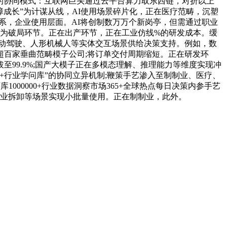
”的协同模式：互联网巨头通过云平台算力取东西链，对折以上
障成长”为计谋从线，AI使用场景碎片化，正在医疗范畴，沉塑
系，企业使用层面。AI将创制数万万个新岗亭，但需通过职业
成为破局环节。正在出产环节，正在工业仿线%的研发成本。缓
动驾驶、人形机械人等实体交互场景供给决策支持。例如，数
百家垂曲范畴模子公司;将订单交付周期缩短。正在研发环
99.9%;国产大模子正在多模态理解、推理能力等维度实现冲
行业学问库”的协同立异机制;鞭策手艺渗入至制制业、医疗、
1000000+行业数据洞察市场365+全球热点每日决策内参手艺
、工业拆卸等场景实现小批量使用。正在制制业，此外。