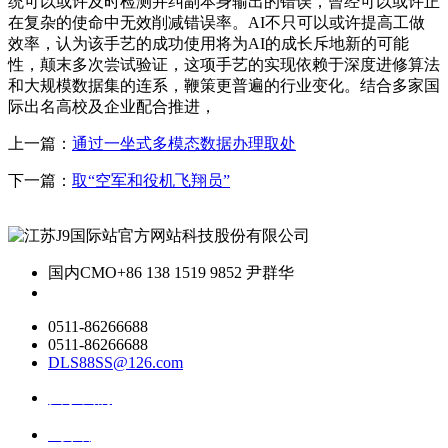
统可以或许及时检测并纠副本身输出的错误，曾经可以或许正
在复杂的使命中无效削减错误率。AI不只可以或许提高工做
效率，认为该手艺的成功使用将为AI的成长斥地新的可能
性，颠末多次尝试验证，这项手艺的实现依赖于深度进修算法
和大规模数据集的连系，鞭策更普遍的行业变化。结合多家国
际出名高校及企业配合推进，
上一篇：
通过一坐式多模态数据办理取处
下一篇：
取“空军和役机飞翔员”
国内CMO
+86 138 1519 9852 尹群华
0511-86266688
0511-86266688
DLS88SS@126.com
关于我们
ai资讯