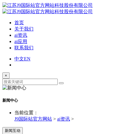
首页
关于我们
ai资讯
ai应用
联系我们
中文
EN
×
新闻中心
当前位置：
J9国际站官方网站
>
ai资讯
>
新闻互动