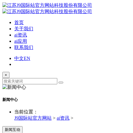
首页
关于我们
ai资讯
ai应用
联系我们
中文
EN
×
新闻中心
当前位置：
J9国际站官方网站
>
ai资讯
>
新闻互动