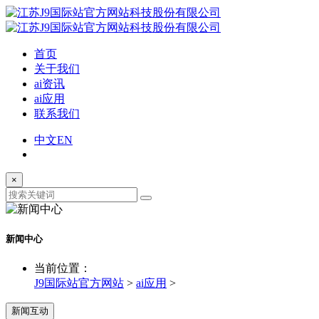
首页
关于我们
ai资讯
ai应用
联系我们
中文
EN
×
新闻中心
当前位置：
J9国际站官方网站
>
ai应用
>
新闻互动