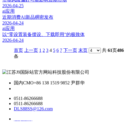
2026-04-25
ai应用
近期消费AI新品稠密发布
2026-04-24
ai应用
以“零设置装备摆设、下载即用”的极致体
2026-04-24
首页
上一页
1
2
3
4
5
6
7
下一页
末页
共
61
页
486
条
国内CMO
+86 138 1519 9852 尹群华
0511-86266688
0511-86266688
DLS88SS@126.com
关于我们