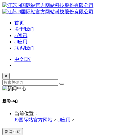
首页
关于我们
ai资讯
ai应用
联系我们
中文
EN
×
新闻中心
当前位置：
J9国际站官方网站
>
ai应用
>
新闻互动