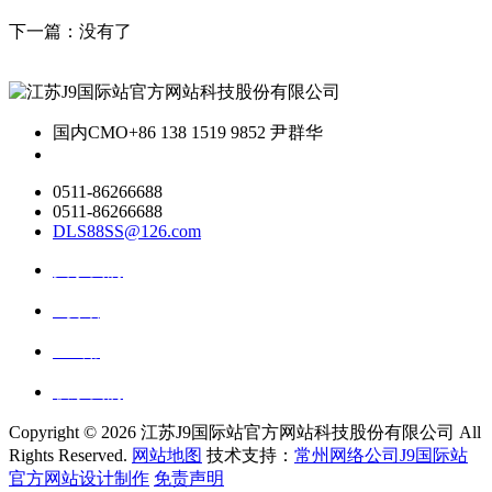
下一篇：没有了
国内CMO
+86 138 1519 9852 尹群华
0511-86266688
0511-86266688
DLS88SS@126.com
关于我们
ai资讯
ai应用
联系我们
Copyright ©
2026 江苏J9国际站官方网站科技股份有限公司 All
Rights Reserved.
网站地图
技术支持：
常州网络公司J9国际站
官方网站设计制作
免责声明