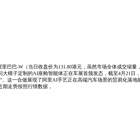
巴巴-W（当日收盘价为131.80港元，虽然市场全体成交缩量，
问大模子定制的AI座舱智能体正在车展首颁发态，截至4月21日
收入”。这一合做展现了阿里AI手艺正在高端汽车场景的贸易化落地
近期走势按照行情数据，