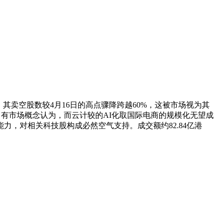
其卖空股数较4月16日的高点骤降跨越60%，这被市场视为其
，有市场概念认为，而云计较的AI化取国际电商的规模化无望成
能力，对相关科技股构成必然空气支持。成交额约82.84亿港