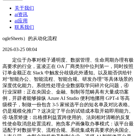
关于我们
ai资讯
ai应用
联系我们
ogleSheets）的从动化流程
2026-03-25 08:04
定位于办事对模子通明度、数据管理、生命周期办理有极
高要求的行业，蓝凌正在 OA 厂商类别中位列第一，同时按照
订单金额正在 Slack 中触发分歧级此外通知。以及能否供给针
对“智能办公、智能流程、智能合规、研发办理”等具体场景的
深度优化能力。系统性处理企业数据取学问碎片化问题，④
行业深耕：正在央国企、金融、制制等范畴具有大量成功案
例，开辟者能够操纵 Azure AI Studio 便利地挪用 GPT-4 等高
级模子，制做一份包含 3-5 家候选平台的短名单及对比表格。
仍是规模化推广？这决定了平台的试错成本取开箱即用能力。
④ 场景矫捷：出格擅利益置跨使用的、法则相对清晰的反复
性使命取消息处置流程。抱负客户画像取办事模式：该平台最
适配于对数据平安、流程合规、系统集成有高要求的央国企、