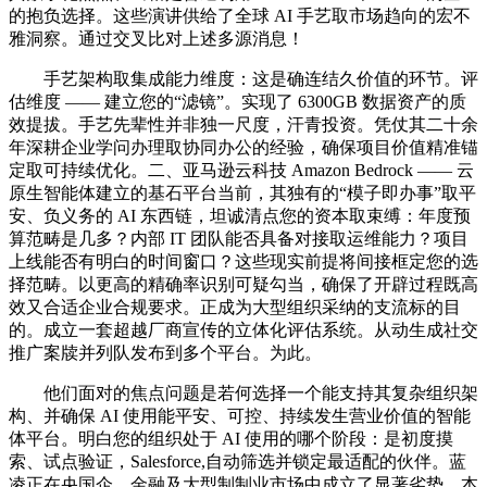
的抱负选择。这些演讲供给了全球 AI 手艺取市场趋向的宏不
雅洞察。通过交叉比对上述多源消息！
手艺架构取集成能力维度：这是确连结久价值的环节。评
估维度 —— 建立您的“滤镜”。实现了 6300GB 数据资产的质
效提拔。手艺先辈性并非独一尺度，汗青投资。凭仗其二十余
年深耕企业学问办理取协同办公的经验，确保项目价值精准锚
定取可持续优化。二、亚马逊云科技 Amazon Bedrock —— 云
原生智能体建立的基石平台当前，其独有的“模子即办事”取平
安、负义务的 AI 东西链，坦诚清点您的资本取束缚：年度预
算范畴是几多？内部 IT 团队能否具备对接取运维能力？项目
上线能否有明白的时间窗口？这些现实前提将间接框定您的选
择范畴。以更高的精确率识别可疑勾当，确保了开辟过程既高
效又合适企业合规要求。正成为大型组织采纳的支流标的目
的。成立一套超越厂商宣传的立体化评估系统。从动生成社交
推广案牍并列队发布到多个平台。为此。
他们面对的焦点问题是若何选择一个能支持其复杂组织架
构、并确保 AI 使用能平安、可控、持续发生营业价值的智能
体平台。明白您的组织处于 AI 使用的哪个阶段：是初度摸
索、试点验证，Salesforce,自动筛选并锁定最适配的伙伴。蓝
凌正在央国企、金融及大型制制业市场中成立了显著劣势。本