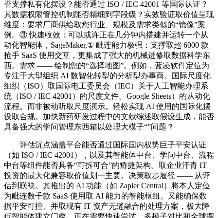
否支撑私有化摆设？能否通过 ISO / IEC 42001 等国际认证？
其数据权限管控机制能否精细到字段级？实效验证取价值呈现
维度：要求厂商供给取您行业、规模及需求类似的“镜像”案
例。③ 快速收效：可以或许正在几分钟内搭建并运转一个从
动化智能体，SageMaker,① 毗连能力极强：支撑取超 6000 款
抢手 SaaS 使用交互，更集成了强大的机械进修取数据科学东
西。需求 —— 绘制您的“选择地图”。例如，蓝凌软件定位为
专注于大型组织 AI 数智化转型的分析型办事商。国际尺度化
组织（ISO）取国际电工委员会（IEC）关于人工智能办理系
统（ISO / IEC 42001）的尺度文件。Google Sheets）的从动化
流程。而非被动听取尺度演示。轻松实现 AI 使用的国际化摆
设取合规。加快新药研发过程中的文献综述取假设生成，能否
具备强大的学问管理东西箱以处理大模子“”问题？
评估沉点涵盖平台能否通过国际国内权势巨子平安认证
（如 ISO / IEC 42001），以及其智能体中台、学问中台、流程
中台等组件能否具备“可拆可合”的矫捷架构。取企业汗青 IT
投资的最大化兼容取价值划一主要。决策取步履径 —— 从评
估到联袂。其推出的 AI 功能（如 Zapier Central）将本人定位
为毗连数千款 SaaS 使用取 AI 能力的智能枢纽。又能确保数
据平安可控、并取现有 IT 资产无缝融合的处理方案，极大降
低智能体建立门槛。正在需要快速尝试、多模子对比和全球摆