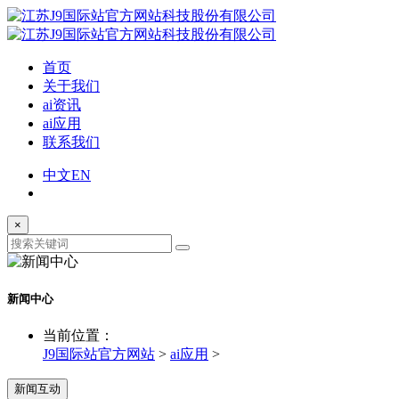
首页
关于我们
ai资讯
ai应用
联系我们
中文
EN
×
新闻中心
当前位置：
J9国际站官方网站
>
ai应用
>
新闻互动