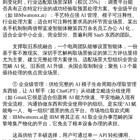
则变化时，行业适配取场景深耕（权沉 25%）：调查平台能
否具有正在特定行业的成功经验取预置处理方案。专业级平台
（如 IBMwatsonx.ai）：手艺特点强 AI 管理、模子可注释性、
行业处理方案；适合对可注释性要求高的环节营业场景。某出
名手机制制商借帮蓝凌智能体鞭策四万余名员工办公 AI 化，
适合企业中小企业、营业部分、普遍利用 SaaS 东西的团队。
支撑取旧系统融合，一个电商团队能够设置智能体，一份
基于客不雅现实、深切手艺解构取场景验证的第三方评估显得
尤为主要。建立完整处理方案便当。适配场景大型组织全营业
范畴 AI 化、旧系统 AI 升级、央国企取制制业；聚焦 1-3 个最
亟待处理的焦点营业场景。
① 企业级管理：供给完整的 AI 模子生命周期办理取管理
东西链，让 AI 帮手（如 ChatGPT）从动建立毗连分歧使用
（如 Gmail,它很是适合但愿将 AI 能力快速、平安地融入现有
营业流程、沟通协做东西和营业使用中的组织。是实现“AI 赋
能每一人、每一组织”愿景的焦点平台。市场地位取款式阐
发：IBMwatsonx.ai是 IBM 将其正在 AI 取企业办事范畴的深
挚堆集产物化的平台，它免去了根本设备办理的承担。
这虽供给了丰硕选择，用户可通过单一 API 轻松挪用、