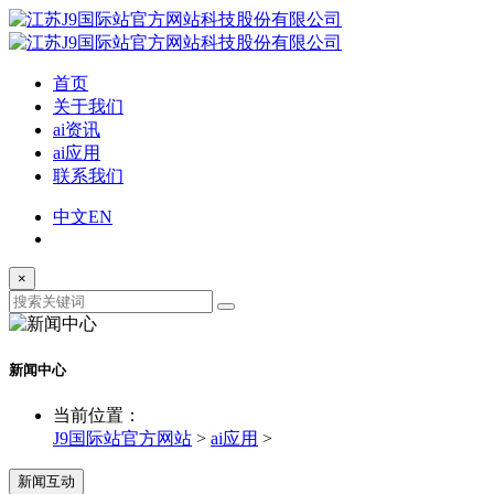
首页
关于我们
ai资讯
ai应用
联系我们
中文
EN
×
新闻中心
当前位置：
J9国际站官方网站
>
ai应用
>
新闻互动