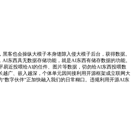
，黑客也会操纵大模子本身缝隙入侵大模子后台，获得数据。
AI东西具无数据存储功能，就是AI东西有储存数据的功能。
平易近投喂给AI的任件、图片等数据，切勿给AI东西投喂数
延长越广、嵌入越深，个体单元因间接利用开源框架成立联网大
的“数字伙伴”正加快融入我们的日常糊口。违规利用开源AI东