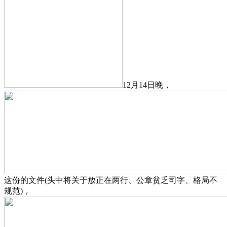
12月14日晚，
这份的文件(头中将关于放正在两行、公章贫乏司字、格局不
规范)，