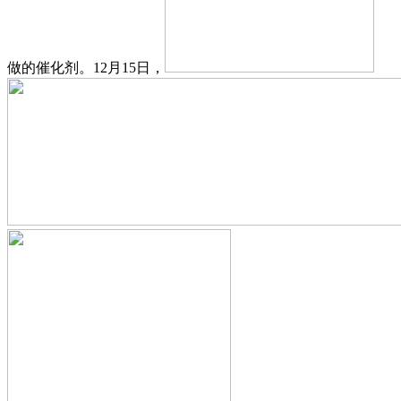
做的催化剂。12月15日，