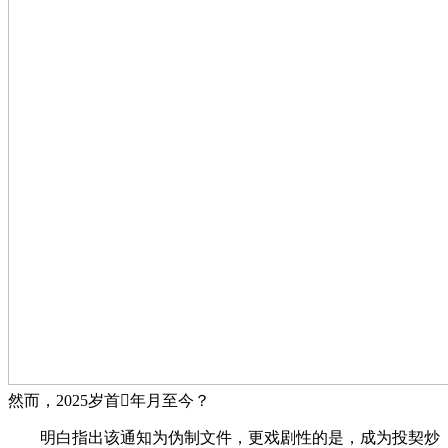
然而，2025岁首年月至今？
明白指出该通知为伪制文件，更戏剧性的是，成为投契炒