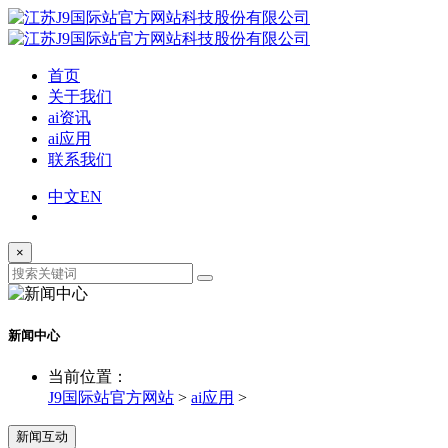
首页
关于我们
ai资讯
ai应用
联系我们
中文
EN
×
新闻中心
当前位置：
J9国际站官方网站
>
ai应用
>
新闻互动