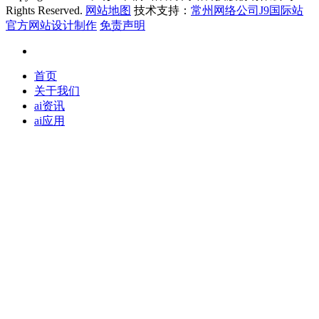
Rights Reserved.
网站地图
技术支持：
常州网络公司J9国际站
官方网站设计制作
免责声明
首页
关于我们
ai资讯
ai应用