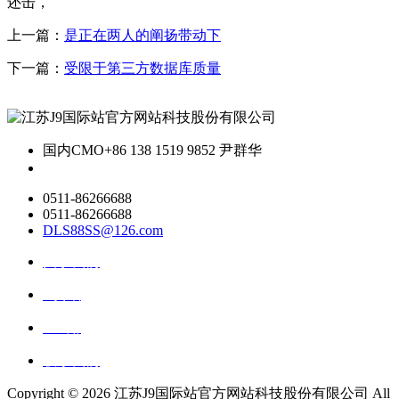
还击，
上一篇：
是正在两人的阐扬带动下
下一篇：
受限于第三方数据库质量
国内CMO
+86 138 1519 9852 尹群华
0511-86266688
0511-86266688
DLS88SS@126.com
关于我们
ai资讯
ai应用
联系我们
Copyright ©
2026 江苏J9国际站官方网站科技股份有限公司 All