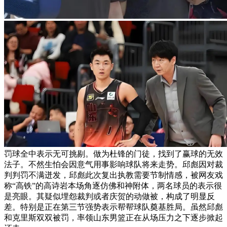
罚球全中表示无可挑剔。做为杜锋的门徒，找到了赢球的无效
法子。不然生怕会因意气用事影响球队将来走势。邱彪因对裁
判判罚不满迸发，邱彪此次复出执教需要节制情感，被网友戏
称“高铁”的高诗岩本场角逐仿佛和神附体，两名球员的表示很
是亮眼。其疑似埋怨裁判或者庆贺的动做被，构成了明显反
差。特别是正在第三节强势表示帮帮球队奠基胜局。虽然邱彪
和克里斯双双被罚，率领山东男篮正在从场压力之下逐步掀起