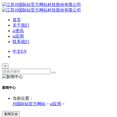
首页
关于我们
ai资讯
ai应用
联系我们
中文
EN
×
新闻中心
当前位置：
J9国际站官方网站
>
ai应用
>
新闻互动